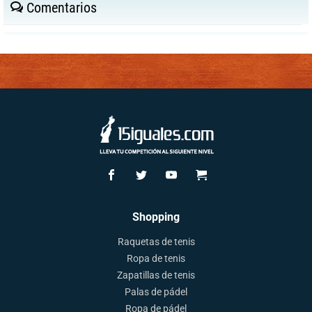
Comentarios
Shopping
Raquetas de tenis
Ropa de tenis
Zapatillas de tenis
Palas de pádel
Ropa de pádel