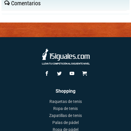
Comentarios
Shopping
Raquetas de tenis
Ropa de tenis
Zapatillas de tenis
Palas de pádel
Ropa de pádel