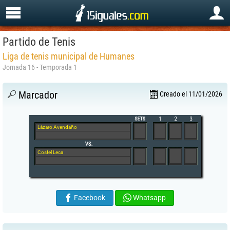
Partido de Tenis
Liga de tenis municipal de Humanes
Jornada 16 - Temporada 1
Marcador
Creado el 11/01/2026
Lázaro Avendaño
Costel Leca
Facebook
Whatsapp