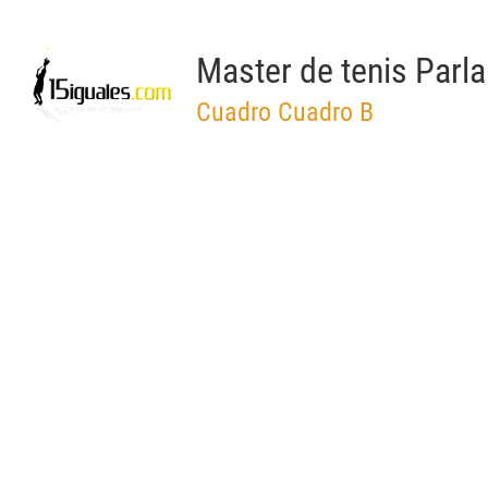
Master de tenis Parl
Cuadro Cuadro B