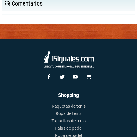
Comentarios
Shopping
Raquetas de tenis
Ropa de tenis
Zapatillas de tenis
Palas de pádel
Ropa de pádel