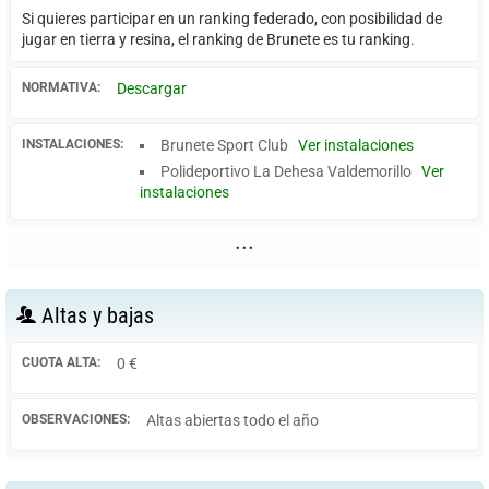
Si quieres participar en un ranking federado, con posibilidad de
jugar en tierra y resina, el ranking de Brunete es tu ranking.
NORMATIVA:
Descargar
INSTALACIONES:
Brunete Sport Club
Ver instalaciones
Polideportivo La Dehesa Valdemorillo
Ver
instalaciones
...
Altas y bajas
CUOTA ALTA:
0 €
OBSERVACIONES:
Altas abiertas todo el año