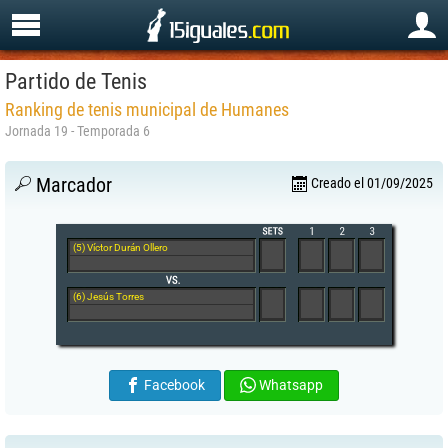
Partido de Tenis
Ranking de tenis municipal de Humanes
Jornada 19 - Temporada 6
Marcador
Creado el 01/09/2025
(5) Víctor Durán Ollero
(6) Jesús Torres
Facebook
Whatsapp