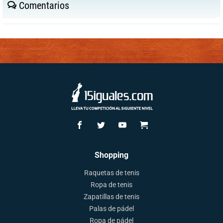
Comentarios
Shopping
Raquetas de tenis
Ropa de tenis
Zapatillas de tenis
Palas de pádel
Ropa de pádel