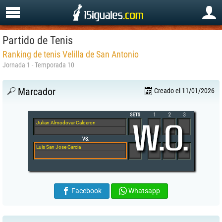
Partido de Tenis
Ranking de tenis Velilla de San Antonio
Jornada 1 - Temporada 10
Marcador
Creado el 11/01/2026
Julian Almodovar Calderon
Luis San Jose Garcia
Facebook
Whatsapp