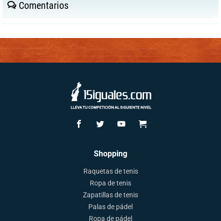
Comentarios
Shopping
Raquetas de tenis
Ropa de tenis
Zapatillas de tenis
Palas de pádel
Ropa de pádel