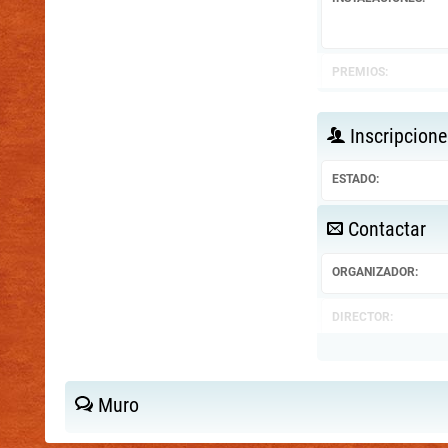
PREMIOS:
Inscripcione
ESTADO:
Contactar
ORGANIZADOR:
DIRECTOR:
Muro