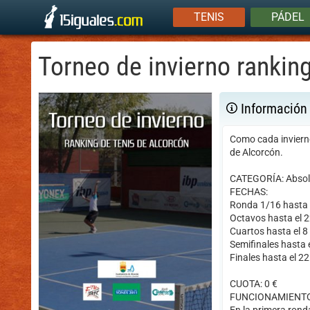
TENIS
PÁDEL
Torneo de invierno rankin
Información
Como cada invierno,
de Alcorcón.
CATEGORÍA: Absolu
FECHAS:
Ronda 1/16 hasta e
Octavos hasta el 2
Cuartos hasta el 8
Semifinales hasta 
Finales hasta el 2
CUOTA: 0 €
FUNCIONAMIENTO