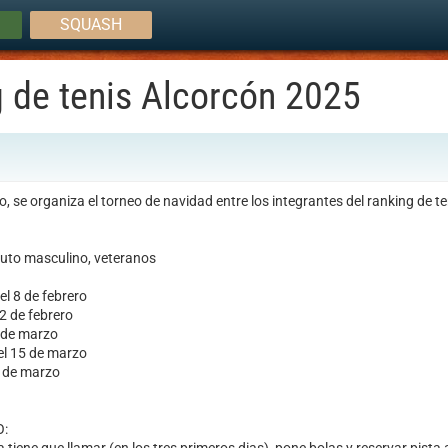
SQUASH
g de tenis Alcorcón 2025
 se organiza el torneo de navidad entre los integrantes del ranking de te
to masculino, veteranos
l 8 de febrero
2 de febrero
 de marzo
el 15 de marzo
2 de marzo
: