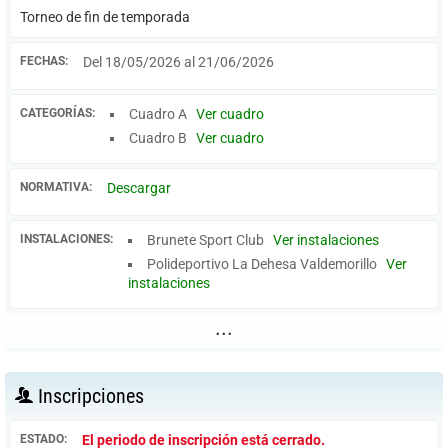
Torneo de fin de temporada
FECHAS:
Del 18/05/2026 al 21/06/2026
CATEGORÍAS:
Cuadro A
Ver cuadro
Cuadro B
Ver cuadro
NORMATIVA:
Descargar
INSTALACIONES:
Brunete Sport Club
Ver instalaciones
Polideportivo La Dehesa Valdemorillo
Ver
instalaciones
...
Inscripciones
ESTADO:
El periodo de inscripción está cerrado.