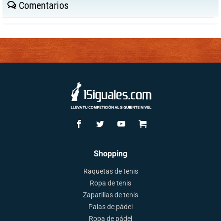
Comentarios
Shopping
Raquetas de tenis
Ropa de tenis
Zapatillas de tenis
Palas de pádel
Ropa de pádel