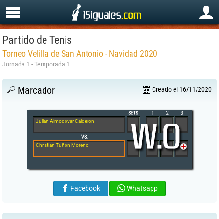
Partido de Tenis
Torneo Velilla de San Antonio - Navidad 2020
Jornada 1 - Temporada 1
Marcador
Creado el 16/11/2020
Julian Almodovar Calderon
Christian Tuñón Moreno
Facebook
Whatsapp