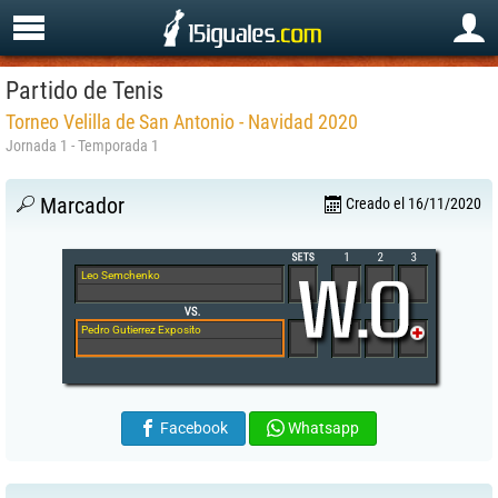
Partido de Tenis
Torneo Velilla de San Antonio - Navidad 2020
Jornada 1 - Temporada 1
Marcador
Creado el 16/11/2020
Leo Semchenko
Pedro Gutierrez Exposito
Facebook
Whatsapp