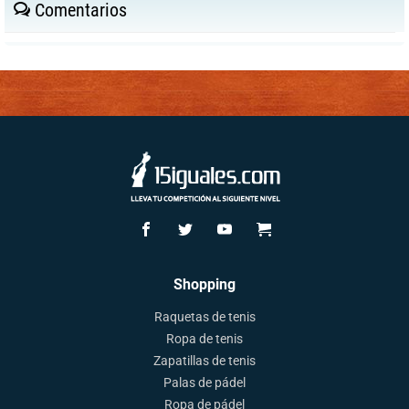
Comentarios
Shopping
Raquetas de tenis
Ropa de tenis
Zapatillas de tenis
Palas de pádel
Ropa de pádel