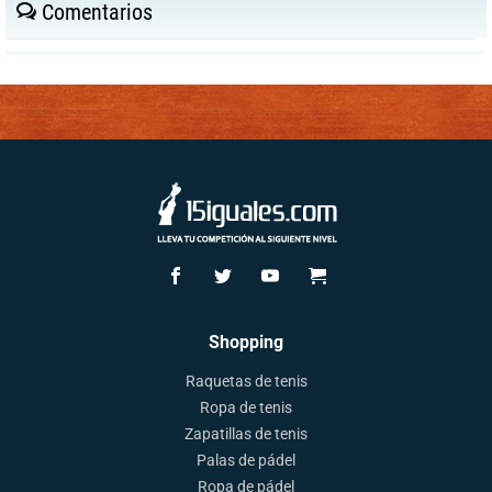
Comentarios
Shopping
Raquetas de tenis
Ropa de tenis
Zapatillas de tenis
Palas de pádel
Ropa de pádel