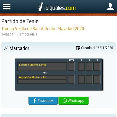
Partido de Tenis
Torneo Velilla de San Antonio - Navidad 2020
Jornada 1 - Temporada 1
Marcador
Creado el 16/11/2020
Eduardo Moreno Larrea
Miguel Capilla Gonzalez
Facebook
Whatsapp