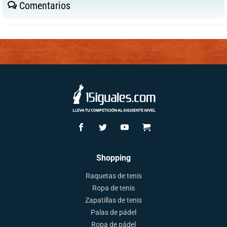
Comentarios
Shopping
Raquetas de tenis
Ropa de tenis
Zapatillas de tenis
Palas de pádel
Ropa de pádel