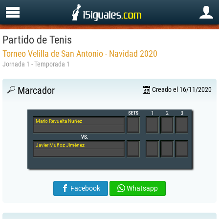
Partido de Tenis
Torneo Velilla de San Antonio - Navidad 2020
Jornada 1 - Temporada 1
Marcador
Creado el 16/11/2020
Mario Revuelta Nuñez
Javier Muñoz Jiménez
Facebook
Whatsapp