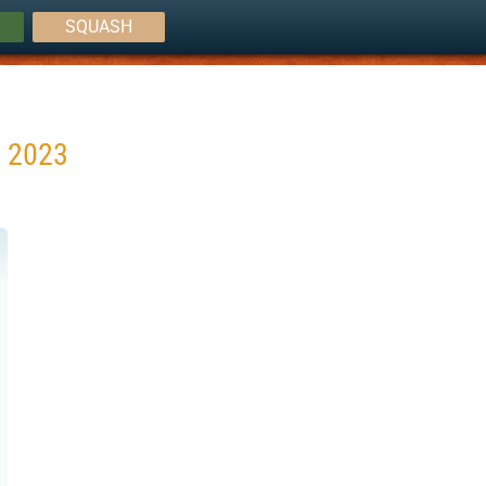
SQUASH
o 2023