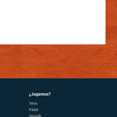
¿Jugamos?
Tenis
Pádel
Squash