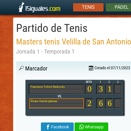
TENIS
PÁDEL
Partido de Tenis
Masters tenis Velilla de San Antoni
Jornada 1 - Temporada 1
Marcador
Creado el 07/11/2023
0
3
1
Francisco Tuñon Redondo
2
6
6
Álvaro García Iglesias
Facebook
Whatsapp