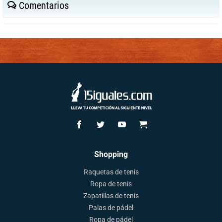
Comentarios
Shopping
Raquetas de tenis
Ropa de tenis
Zapatillas de tenis
Palas de pádel
Ropa de pádel