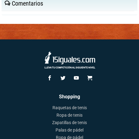
Comentarios
Shopping
Raquetas de tenis
Ropa de tenis
Zapatillas de tenis
Palas de pádel
Ropa de pádel