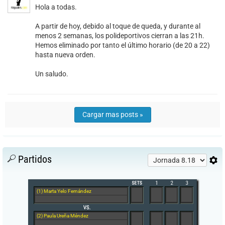
Hola a todas.
A partir de hoy, debido al toque de queda, y durante al
menos 2 semanas, los polideportivos cierran a las 21h.
Hemos eliminado por tanto el último horario (de 20 a 22)
hasta nueva orden.
Un saludo.
Cargar mas posts »
Partidos
(1) Marta Yelo Fernández
(2) Paula Ureña Méndez