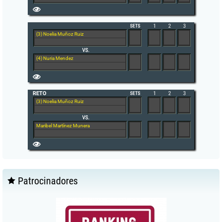
(3) Noelia Muñoz Ruiz
(4) Nuria Mendez
RETO
(3) Noelia Muñoz Ruiz
Maribel Martínez Munera
Patrocinadores