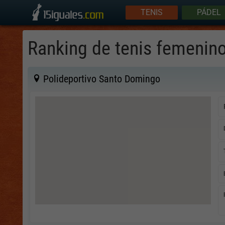
TENIS
PÁDEL
Ranking de tenis femenin
Polideportivo Santo Domingo