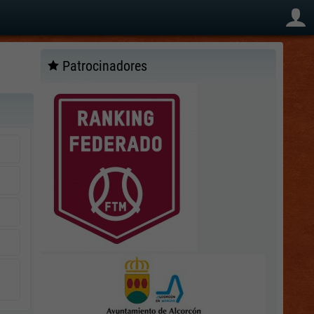
Patrocinadores