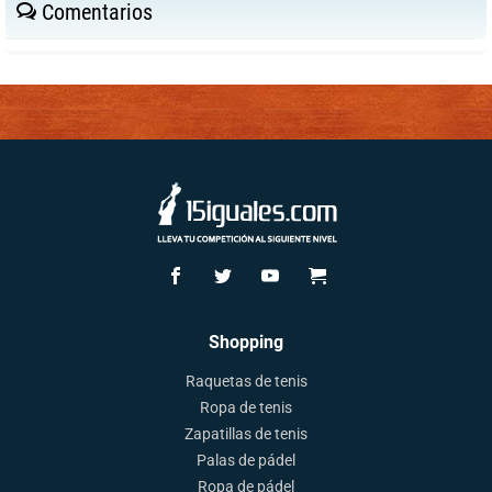
Comentarios
Shopping
Raquetas de tenis
Ropa de tenis
Zapatillas de tenis
Palas de pádel
Ropa de pádel