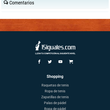
Comentarios
Shopping
Raquetas de tenis
Ropa de tenis
Zapatillas de tenis
Palas de pádel
Ropa de pádel