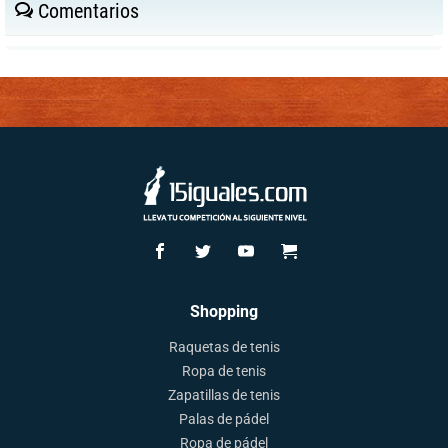
Comentarios
Shopping
Raquetas de tenis
Ropa de tenis
Zapatillas de tenis
Palas de pádel
Ropa de pádel