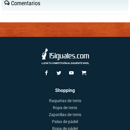
Comentarios
Shopping
Raquetas de tenis
Ropa de tenis
Zapatillas de tenis
Palas de pádel
Ropa de pádel