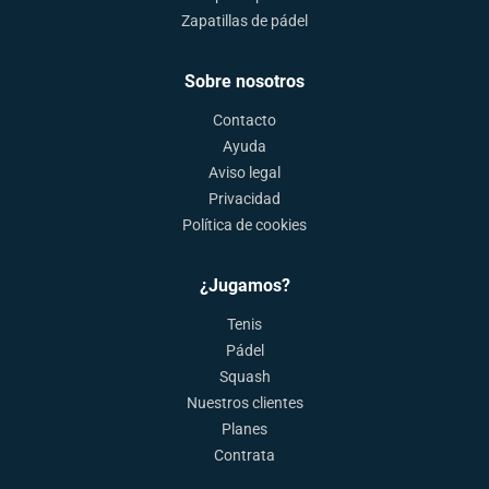
Zapatillas de pádel
Sobre nosotros
Contacto
Ayuda
Aviso legal
Privacidad
Política de cookies
¿Jugamos?
Tenis
Pádel
Squash
Nuestros clientes
Planes
Contrata