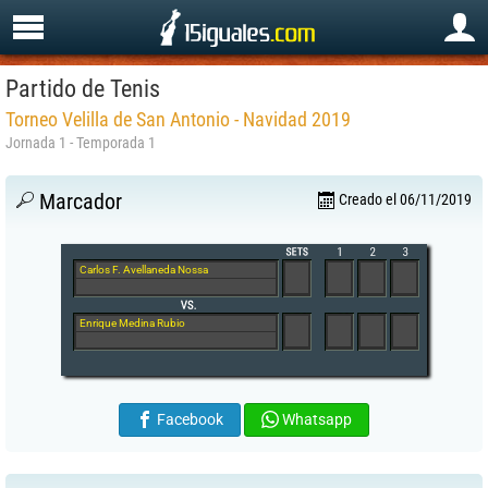
Partido de Tenis
Torneo Velilla de San Antonio - Navidad 2019
Jornada 1 - Temporada 1
Marcador
Creado el 06/11/2019
Carlos F. Avellaneda Nossa
Enrique Medina Rubio
Facebook
Whatsapp