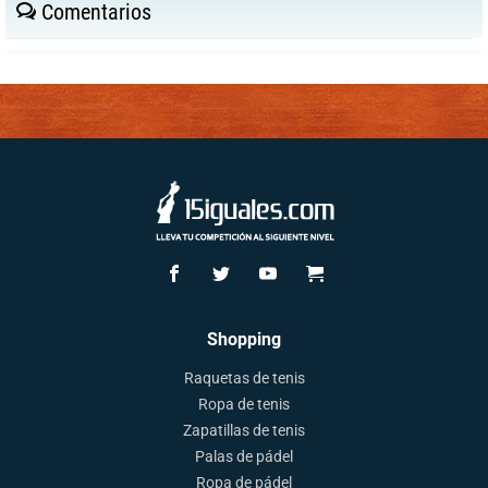
Comentarios
Shopping
Raquetas de tenis
Ropa de tenis
Zapatillas de tenis
Palas de pádel
Ropa de pádel