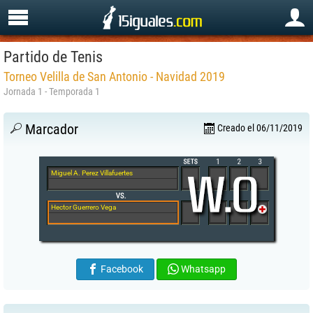
Partido de Tenis
Torneo Velilla de San Antonio - Navidad 2019
Jornada 1 - Temporada 1
Marcador
Creado el 06/11/2019
Miguel A. Perez Villafuertes
Hector Guerrero Vega
Facebook
Whatsapp