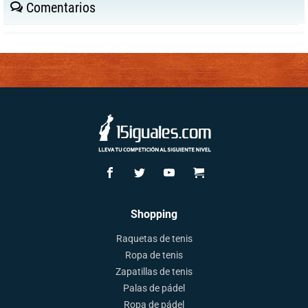
Comentarios
Shopping
Raquetas de tenis
Ropa de tenis
Zapatillas de tenis
Palas de pádel
Ropa de pádel